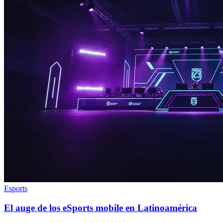
Esports
El auge de los eSports mobile en Latinoamérica