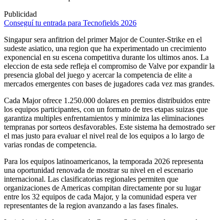
Publicidad
Conseguí tu entrada para Tecnofields 2026
Singapur sera anfitrion del primer Major de Counter-Strike en el
sudeste asiatico, una region que ha experimentado un crecimiento
exponencial en su escena competitiva durante los ultimos anos. La
eleccion de esta sede refleja el compromiso de Valve por expandir la
presencia global del juego y acercar la competencia de elite a
mercados emergentes con bases de jugadores cada vez mas grandes.
Cada Major ofrece 1.250.000 dolares en premios distribuidos entre
los equipos participantes, con un formato de tres etapas suizas que
garantiza multiples enfrentamientos y minimiza las eliminaciones
tempranas por sorteos desfavorables. Este sistema ha demostrado ser
el mas justo para evaluar el nivel real de los equipos a lo largo de
varias rondas de competencia.
Para los equipos latinoamericanos, la temporada 2026 representa
una oportunidad renovada de mostrar su nivel en el escenario
internacional. Las clasificatorias regionales permiten que
organizaciones de Americas compitan directamente por su lugar
entre los 32 equipos de cada Major, y la comunidad espera ver
representantes de la region avanzando a las fases finales.