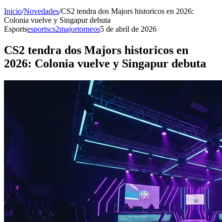
Inicio
/
Novedades
/
CS2 tendra dos Majors historicos en 2026:
Colonia vuelve y Singapur debuta
Esports
esports
cs2
major
torneos
5 de abril de 2026
CS2 tendra dos Majors historicos en
2026: Colonia vuelve y Singapur debuta