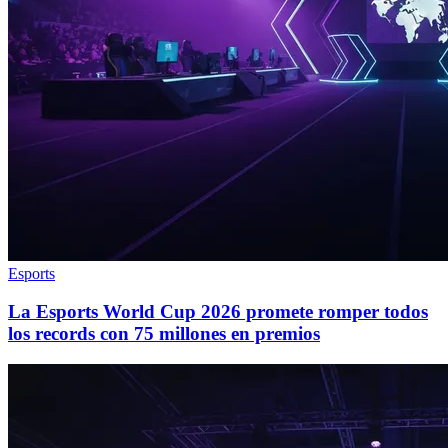
Esports
La Esports World Cup 2026 promete romper todos
los records con 75 millones en premios