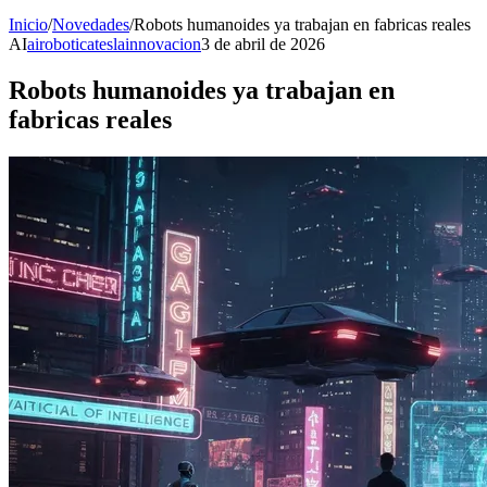
Inicio
/
Novedades
/
Robots humanoides ya trabajan en fabricas reales
AI
ai
robotica
tesla
innovacion
3 de abril de 2026
Robots humanoides ya trabajan en
fabricas reales