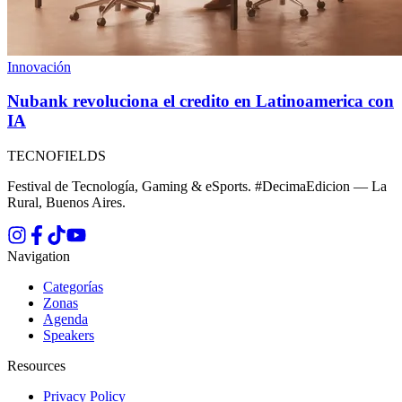
Innovación
Nubank revoluciona el credito en Latinoamerica con
IA
TECNOFIELDS
Festival de Tecnología, Gaming & eSports. #DecimaEdicion — La
Rural, Buenos Aires.
Navigation
Categorías
Zonas
Agenda
Speakers
Resources
Privacy Policy