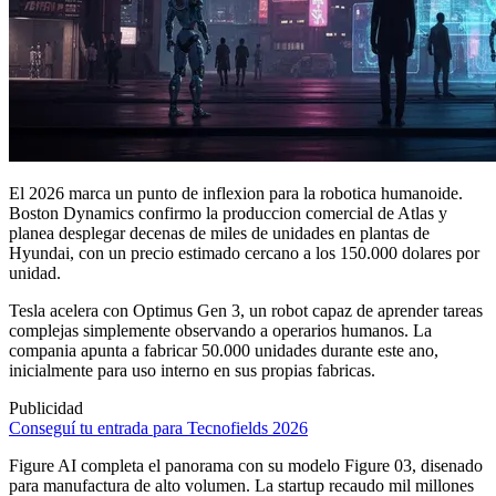
El 2026 marca un punto de inflexion para la robotica humanoide.
Boston Dynamics confirmo la produccion comercial de Atlas y
planea desplegar decenas de miles de unidades en plantas de
Hyundai, con un precio estimado cercano a los 150.000 dolares por
unidad.
Tesla acelera con Optimus Gen 3, un robot capaz de aprender tareas
complejas simplemente observando a operarios humanos. La
compania apunta a fabricar 50.000 unidades durante este ano,
inicialmente para uso interno en sus propias fabricas.
Publicidad
Conseguí tu entrada para Tecnofields 2026
Figure AI completa el panorama con su modelo Figure 03, disenado
para manufactura de alto volumen. La startup recaudo mil millones