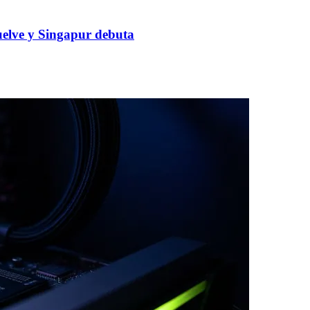
uelve y Singapur debuta