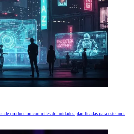
as de produccion con miles de unidades planificadas para este ano.